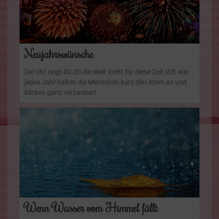
Neujahrswünsche
Die Uhr zeigt 00.00 die Welt steht für diese Zeit still, wie
jedes Jahr halten die Menschen kurz den Atem an und
blicken ganz verzaubert
Wenn Wasser vom Himmel fällt