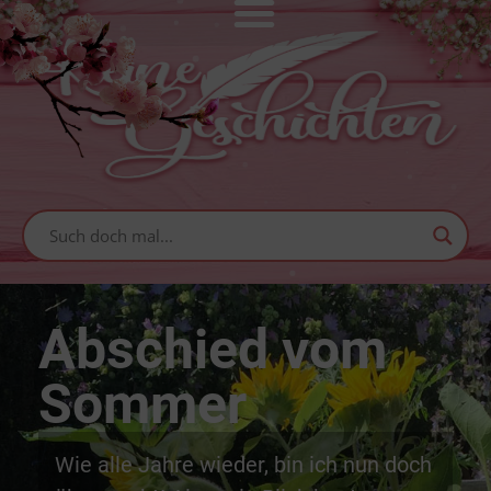
Abschied vom
Sommer
Wie alle Jahre wieder, bin ich nun doch