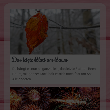
Das letzte Blatt am Baum
Da hängt es nun so ganz allein, das letzte Blatt an ihren
Baum, mit ganzer Kraft hält es sich noch fest am Ast.
Alle anderen