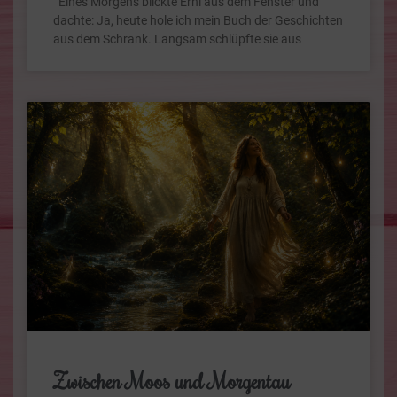
Eines Morgens blickte Erni aus dem Fenster und
dachte: Ja, heute hole ich mein Buch der Geschichten
aus dem Schrank. Langsam schlüpfte sie aus
Zwischen Moos und Morgentau