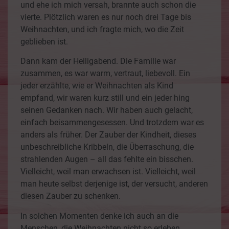
und ehe ich mich versah, brannte auch schon die
vierte. Plötzlich waren es nur noch drei Tage bis
Weihnachten, und ich fragte mich, wo die Zeit
geblieben ist.
Dann kam der Heiligabend. Die Familie war
zusammen, es war warm, vertraut, liebevoll. Ein
jeder erzählte, wie er Weihnachten als Kind
empfand, wir waren kurz still und ein jeder hing
seinen Gedanken nach. Wir haben auch gelacht,
einfach beisammengesessen. Und trotzdem war es
anders als früher. Der Zauber der Kindheit, dieses
unbeschreibliche Kribbeln, die Überraschung, die
strahlenden Augen – all das fehlte ein bisschen.
Vielleicht, weil man erwachsen ist. Vielleicht, weil
man heute selbst derjenige ist, der versucht, anderen
diesen Zauber zu schenken.
In solchen Momenten denke ich auch an die
Menschen, die Weihnachten nicht so erleben