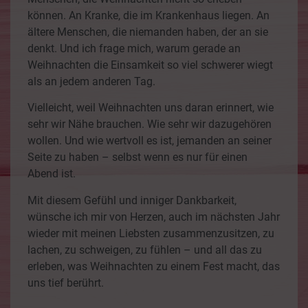
können. An Kranke, die im Krankenhaus liegen. An
ältere Menschen, die niemanden haben, der an sie
denkt. Und ich frage mich, warum gerade an
Weihnachten die Einsamkeit so viel schwerer wiegt
als an jedem anderen Tag.
Vielleicht, weil Weihnachten uns daran erinnert, wie
sehr wir Nähe brauchen. Wie sehr wir dazugehören
wollen. Und wie wertvoll es ist, jemanden an seiner
Seite zu haben – selbst wenn es nur für einen
Abend ist.
Mit diesem Gefühl und inniger Dankbarkeit,
wünsche ich mir von Herzen, auch im nächsten Jahr
wieder mit meinen Liebsten zusammenzusitzen, zu
lachen, zu schweigen, zu fühlen – und all das zu
erleben, was Weihnachten zu einem Fest macht, das
uns tief berührt.