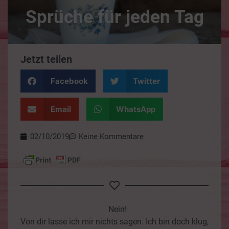
Sprüche für jeden Tag
Jetzt teilen
Facebook
Twitter
Email
WhatsApp
02/10/2019
Keine Kommentare
Nein!
Von dir lasse ich mir nichts sagen. Ich bin doch klug,