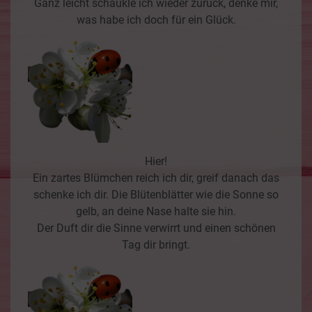
Ganz leicht schaukle ich wieder zurück, denke mir,
was habe ich doch für ein Glück.
Hier!
Ein zartes Blümchen reich ich dir, greif danach das
schenke ich dir. Die Blütenblätter wie die Sonne so
gelb, an deine Nase halte sie hin.
Der Duft dir die Sinne verwirrt und einen schönen
Tag dir bringt.