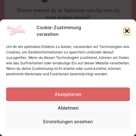
Warum machst du dir Gedanken um das was du
nicht ändern kannst?
Cookie-Zustimmung
verwalten
Um dir ein optimales Erlebnis zu bieten, verwenden wir Technologien wie
Cookies, um Geräteinformationen zu speichern und/oder darauf
zuzugreifen. Wenn du diesen Technologien zustimmst, können wir Daten
wie das Surfverhalten oder eindeutige IDs auf dieser Website verarbeiten.
Wenn du deine Zustimmung nicht erteilst oder zurückziehst, können
bestimmte Merkmale und Funktionen beeinträchtigt werden.
Wie wurde ich geliebt, wie wurde ich behütet.
Wie oft wurde ich geküsst, wie oft wurde ich in die
Armen genommen.
Akzeptieren
Dafür danke ich dir.
Ablehnen
Einstellungen ansehen