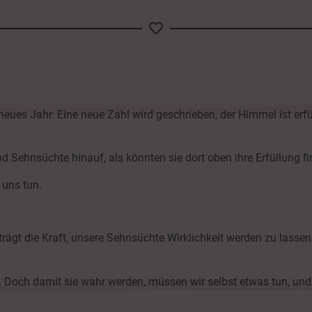
eues Jahr. Eine neue Zahl wird geschrieben, der Himmel ist erfül
Sehnsüchte hinauf, als könnten sie dort oben ihre Erfüllung fi
 uns tun.
trägt die Kraft, unsere Sehnsüchte Wirklichkeit werden zu lassen.
Doch damit sie wahr werden, müssen wir selbst etwas tun, und