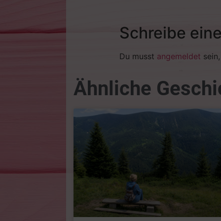
Schreibe ein
Du musst
angemeldet
sein
Ähnliche Geschi