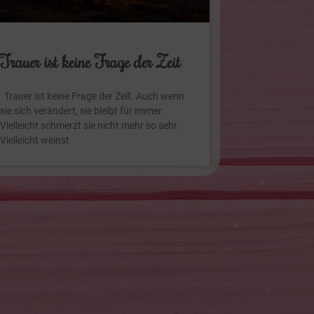
Trauer ist keine Frage der Zeit
Trauer ist keine Frage der Zeit. Auch wenn
sie sich verändert, sie bleibt für immer.
Vielleicht schmerzt sie nicht mehr so sehr.
Vielleicht weinst