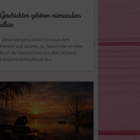
Geschichten gehören niemandem
allein
Eines Morgens blickte Erni aus dem
Fenster und dachte: Ja, heute hole ich mein
Buch der Geschichten aus dem Schrank.
Langsam schlüpfte sie aus