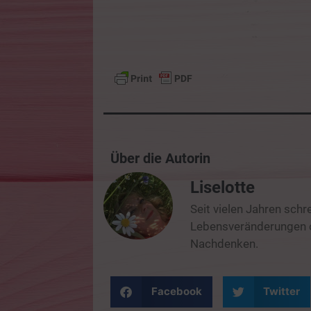
Über die Autorin
Liselotte
Seit vielen Jahren schr
Lebensveränderungen od
Nachdenken.
Facebook
Twitter