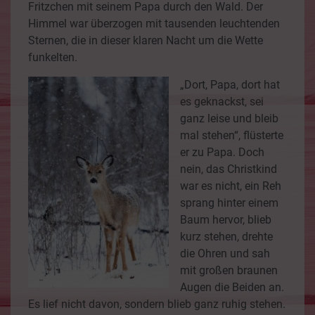
Fritzchen mit seinem Papa durch den Wald. Der
Himmel war überzogen mit tausenden leuchtenden
Sternen, die in dieser klaren Nacht um die Wette
funkelten.
„Dort, Papa, dort hat
es geknackst, sei
ganz leise und bleib
mal stehen“, flüsterte
er zu Papa. Doch
nein, das Christkind
war es nicht, ein Reh
sprang hinter einem
Baum hervor, blieb
kurz stehen, drehte
die Ohren und sah
mit großen braunen
Augen die Beiden an.
Es lief nicht davon, sondern blieb ganz ruhig stehen.