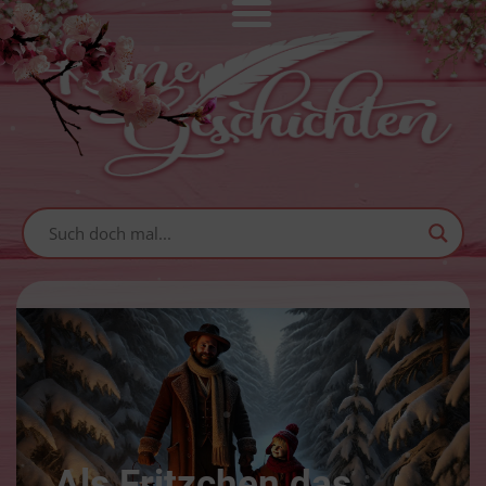
Als Fritzchen das