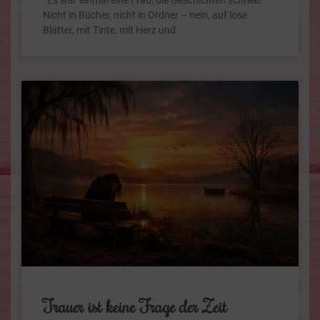
Es war einmal eine Frau, die Geschichten schrieb.
Nicht in Bücher, nicht in Ordner – nein, auf lose
Blätter, mit Tinte, mit Herz und
Trauer ist keine Frage der Zeit