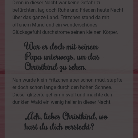
Denn in dieser Nacht war keine Gefahr zu
befürchten, lag doch Ruhe und Frieden heute Nacht
über das ganze Land. Fritzchen stand da mit
offenem Mund und ein wunderschönes
Glücksgefühl durchströme seinen kleinen Körper.
War er doch mit seinem
Papa unterwegs, um das
Christkind zu sehen.
Nun wurde klein Fritzchen aber schon müd, stapfte
er doch schon lange durch den hohen Schnee.
Dieser glitzerte geheimnisvoll und machte den
dunklen Wald ein wenig heller in dieser Nacht.
„Ach, liebes Christkind, wo
hast du dich versteckt?