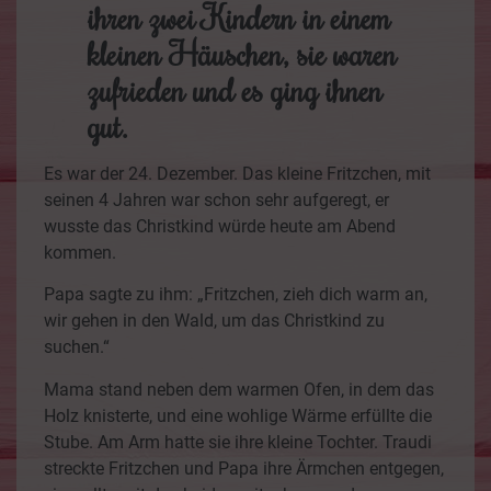
ihren zwei Kindern in einem
kleinen Häuschen, sie waren
zufrieden und es ging ihnen
gut.
Es war der 24. Dezember. Das kleine Fritzchen, mit
seinen 4 Jahren war schon sehr aufgeregt, er
wusste das Christkind würde heute am Abend
kommen.
Papa sagte zu ihm: „Fritzchen, zieh dich warm an,
wir gehen in den Wald, um das Christkind zu
suchen.“
Mama stand neben dem warmen Ofen, in dem das
Holz knisterte, und eine wohlige Wärme erfüllte die
Stube. Am Arm hatte sie ihre kleine Tochter. Traudi
streckte Fritzchen und Papa ihre Ärmchen entgegen,