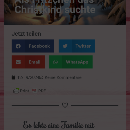
Christkind suchte
Jetzt teilen
Facebook
Twitter
Email
WhatsApp
12/19/2024
Keine Kommentare
Es lebte eine Familie mit