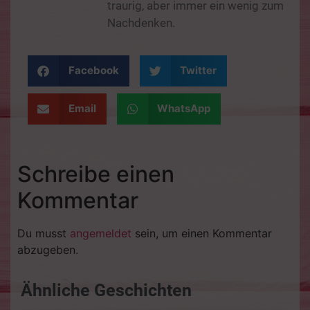
traurig, aber immer ein wenig zum
Nachdenken.
Facebook
Twitter
Email
WhatsApp
Schreibe einen
Kommentar
Du musst
angemeldet
sein, um einen Kommentar
abzugeben.
Ähnliche Geschichten