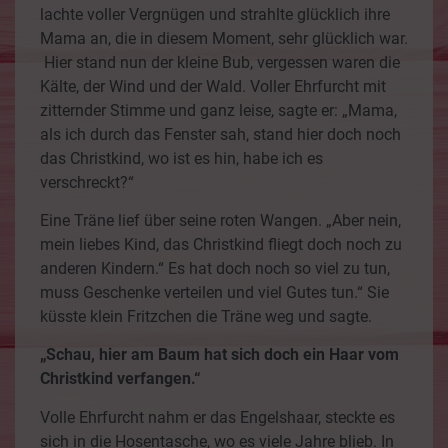
lachte voller Vergnügen und strahlte glücklich ihre
Mama an, die in diesem Moment, sehr glücklich war.
Hier stand nun der kleine Bub, vergessen waren die
Kälte, der Wind und der Wald. Voller Ehrfurcht mit
zitternder Stimme und ganz leise, sagte er: „Mama,
als ich durch das Fenster sah, stand hier doch noch
das Christkind, wo ist es hin, habe ich es
verschreckt?“
Eine Träne lief über seine roten Wangen. „Aber nein,
mein liebes Kind, das Christkind fliegt doch noch zu
anderen Kindern.“ Es hat doch noch so viel zu tun,
muss Geschenke verteilen und viel Gutes tun.“ Sie
küsste klein Fritzchen die Träne weg und sagte.
„Schau, hier am Baum hat sich doch ein Haar vom
Christkind verfangen.“
Volle Ehrfurcht nahm er das Engelshaar, steckte es
sich in die Hosentasche, wo es viele Jahre blieb. In