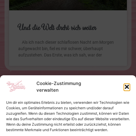
Und die Welt dreht sich weiter
Als ich nach dieser schlaflosen Nacht am Morgen
aufgewacht bin, fiel es mir schwer, überhaupt
aufzustehen. Das Erste, was ich sah, war der
Cookie-Zustimmung
verwalten
Um dir ein optimales Erlebnis zu bieten, verwenden wir Technologien wie
Cookies, um Geräteinformationen zu speichern und/oder darauf
zuzugreifen. Wenn du diesen Technologien zustimmst, können wir Daten
wie das Surfverhalten oder eindeutige IDs auf dieser Website verarbeiten.
Wenn du deine Zustimmung nicht erteilst oder zurückziehst, können
bestimmte Merkmale und Funktionen beeinträchtigt werden.