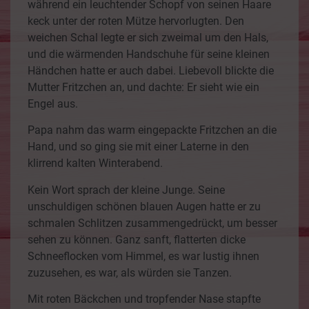
während ein leuchtender Schopf von seinen Haare
keck unter der roten Mütze hervorlugten. Den
weichen Schal legte er sich zweimal um den Hals,
und die wärmenden Handschuhe für seine kleinen
Händchen hatte er auch dabei. Liebevoll blickte die
Mutter Fritzchen an, und dachte: Er sieht wie ein
Engel aus.
Papa nahm das warm eingepackte Fritzchen an die
Hand, und so ging sie mit einer Laterne in den
klirrend kalten Winterabend.
Kein Wort sprach der kleine Junge. Seine
unschuldigen schönen blauen Augen hatte er zu
schmalen Schlitzen zusammengedrückt, um besser
sehen zu können. Ganz sanft, flatterten dicke
Schneeflocken vom Himmel, es war lustig ihnen
zuzusehen, es war, als würden sie Tanzen.
Mit roten Bäckchen und tropfender Nase stapfte