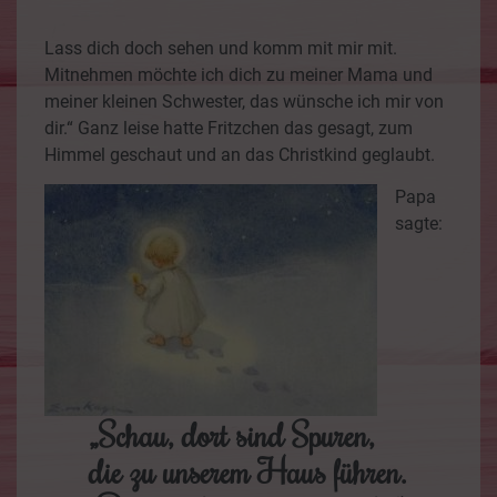
Lass dich doch sehen und komm mit mir mit.
Mitnehmen möchte ich dich zu meiner Mama und
meiner kleinen Schwester, das wünsche ich mir von
dir.“ Ganz leise hatte Fritzchen das gesagt, zum
Himmel geschaut und an das Christkind geglaubt.
Papa
sagte:
„Schau, dort sind Spuren,
die zu unserem Haus führen.