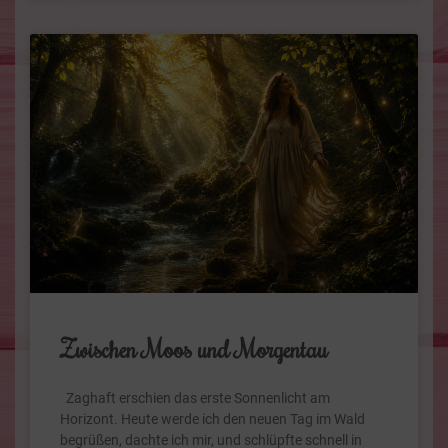
Zwischen Moos und Morgentau
Zaghaft erschien das erste Sonnenlicht am
Horizont. Heute werde ich den neuen Tag im Wald
begrüßen, dachte ich mir, und schlüpfte schnell in