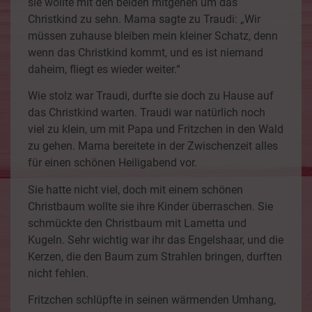
sie wollte mit den beiden mitgehen um das
Christkind zu sehn. Mama sagte zu Traudi: „Wir
müssen zuhause bleiben mein kleiner Schatz, denn
wenn das Christkind kommt, und es ist niemand
daheim, fliegt es wieder weiter.“
Wie stolz war Traudi, durfte sie doch zu Hause auf
das Christkind warten. Traudi war natürlich noch
viel zu klein, um mit Papa und Fritzchen in den Wald
zu gehen. Mama bereitete in der Zwischenzeit alles
für einen schönen Heiligabend vor.
Sie hatte nicht viel, doch mit einem schönen
Christbaum wollte sie ihre Kinder überraschen. Sie
schmückte den Christbaum mit Lametta und
Kugeln. Sehr wichtig war ihr das Engelshaar, und die
Kerzen, die den Baum zum Strahlen bringen, durften
nicht fehlen.
Fritzchen schlüpfte in seinen wärmenden Umhang,