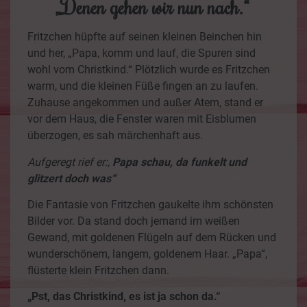
„Denen gehen wir nun nach.“
Fritzchen hüpfte auf seinen kleinen Beinchen hin
und her, „Papa, komm und lauf, die Spuren sind
wohl vom Christkind.“ Plötzlich wurde es Fritzchen
warm, und die kleinen Füße fingen an zu laufen.
Zuhause angekommen und außer Atem, stand er
vor dem Haus, die Fenster waren mit Eisblumen
überzogen, es sah märchenhaft aus.
Aufgeregt rief er:,
Papa schau, da funkelt und
glitzert doch was“
Die Fantasie von Fritzchen gaukelte ihm schönsten
Bilder vor. Da stand doch jemand im weißen
Gewand, mit goldenen Flügeln auf dem Rücken und
wunderschönem, langem, goldenem Haar. „Papa“,
flüsterte klein Fritzchen dann.
„Pst, das Christkind, es ist ja schon da.“