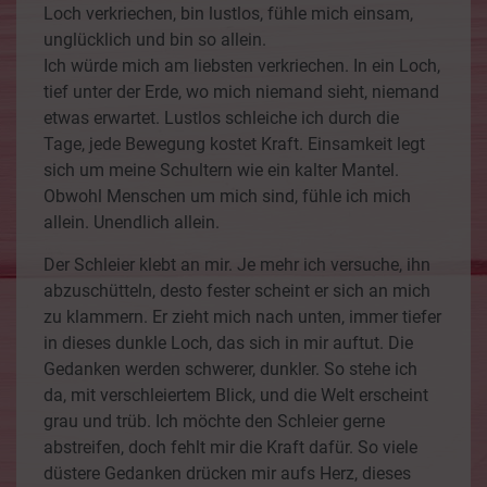
Loch verkriechen, bin lustlos, fühle mich einsam,
unglücklich und bin so allein.
Ich würde mich am liebsten verkriechen. In ein Loch,
tief unter der Erde, wo mich niemand sieht, niemand
etwas erwartet. Lustlos schleiche ich durch die
Tage, jede Bewegung kostet Kraft. Einsamkeit legt
sich um meine Schultern wie ein kalter Mantel.
Obwohl Menschen um mich sind, fühle ich mich
allein. Unendlich allein.
Der Schleier klebt an mir. Je mehr ich versuche, ihn
abzuschütteln, desto fester scheint er sich an mich
zu klammern. Er zieht mich nach unten, immer tiefer
in dieses dunkle Loch, das sich in mir auftut. Die
Gedanken werden schwerer, dunkler. So stehe ich
da, mit verschleiertem Blick, und die Welt erscheint
grau und trüb. Ich möchte den Schleier gerne
abstreifen, doch fehlt mir die Kraft dafür. So viele
düstere Gedanken drücken mir aufs Herz, dieses