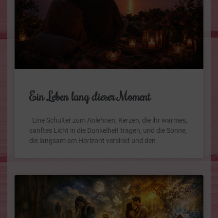
Ein Leben lang dieser Moment
Eine Schulter zum Anlehnen, Kerzen, die ihr warmes,
sanftes Licht in die Dunkelheit tragen, und die Sonne,
die langsam am Horizont versinkt und den