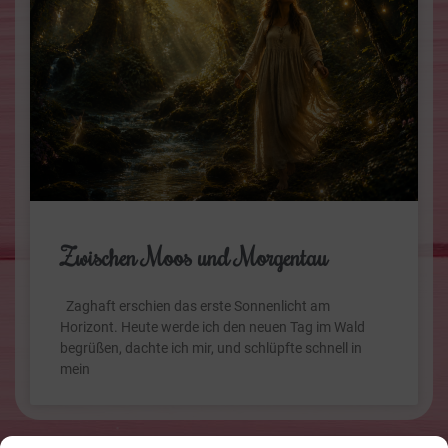
Zwischen Moos und Morgentau
Zaghaft erschien das erste Sonnenlicht am
Horizont. Heute werde ich den neuen Tag im Wald
begrüßen, dachte ich mir, und schlüpfte schnell in
mein