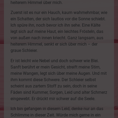
heiterem Himmel über mich.
Zuerst ist es nur ein Hauch, kaum wahrnehmbar, wie
ein Schatten, der sich lautlos vor die Sonne schiebt.
Ich spüre ihn, noch bevor ich ihn sehe. Eine Kälte
legt sich auf meine Haut, ein leichtes Frösteln, das
von außen nach innen kriecht. Ganz langsam, aus
heiterem Himmel, senkt er sich über mich – der
graue Schleier.
Er ist leicht wie Nebel und doch schwer wie Blei.
Sanft berührt er mein Gesicht, streift meine Stirn,
meine Wangen, legt sich über meine Augen. Und mit
ihm kommt diese Schwere. Der Schleier selbst
scheint aus zartem Stoff zu sein, doch in seine
Fäden sind Kummer, Sorgen, Leid und alter Schmerz
eingewebt. Er drückt mir schwer auf die Seele.
Ich bin gefangen in diesem Leid, denke nur an das
Schlimme in dieser Zeit. Würde mich gerne in ein