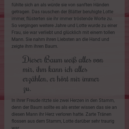
fühlte sich an als würde sie von sanften Händen
getragen. Das rauschen der Blätter beruhigte Lotte
immer, flüsterten sie ihr immer tröstende Worte zu.
So vergingen weitere Jahre und Lotte wurde zu einer
Frau, sie war verliebt und glücklich mit einem tollen
Mann. Sie nahm ihren Liebsten an die Hand und
zeigte ihm ihren Baum.
Dieser Baum weiß alles von
mir, ihm kann ich alles
erzählen, er hört mir immer
zu.
In ihrer Freude ritzte sie zwei Herzen in den Stamm,
denn der Baum sollte es als erster wissen das sie an
diesen Mann ihr Herz verloren hatte. Zarte Tränen
flossen aus dem Stamm, Lotte darüber sehr traurig
war.