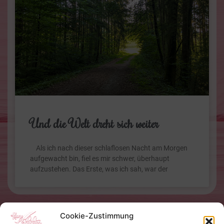
Und die Welt dreht sich weiter
Als ich nach dieser schlaflosen Nacht am Morgen
aufgewacht bin, fiel es mir schwer, überhaupt
aufzustehen. Das Erste, was ich sah, war der
Cookie-Zustimmung