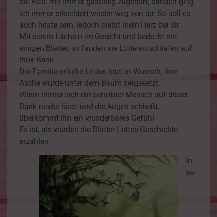
dir. Hast mir immer geduldig zugehört, danach ging
ich immer erleichtert wieder weg von dir. So soll es
auch heute sein, jedoch bleibt mein Herz bei dir.
Mit einem Lächeln im Gesicht und bedeckt mit
einigen Blätter, so fanden sie Lotte entschlafen auf
ihrer Bank.
Die Familie erfüllte Lottes letzten Wunsch, ihre
Asche wurde unter dem Baum beigesetzt.
Wann immer sich ein sensibler Mensch auf dieser
Bank nieder lässt und die Augen schließt,
überkommt ihn ein wunderbares Gefühl.
Es ist, als würden die Blätter Lottes Geschichte
erzählen.
In
so