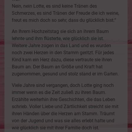
Nein, nein Lotte, es sind keine Tränen des
Schmerzes, es sind Tränen der Freude die ich weine,
freut es mich doch so sehr, dass du glücklich bist.“
An Ihrem Hochzeitstag sie sich an ihrem Baum
lehnte und ihm flüsterte, wie glücklich sie ist.
Weitere Jahre zogen in das Land und es wurden
noch zwei Herzen in den Stamm geritzt. Für jedes
Kind kam ein Herz dazu, diese vertraute sie ihren
Baum an. Der Baum an Größe und Kraft hat
zugenommen, gesund und stolz stand er im Garten.
Viele Jahre sind vergangen, doch Lotte ging noch
immer wenn es die Zeit zuließ zu ihren Baum.
Erzählte weiterhin ihre Geschichten, die das Leben
schrieb. Voller Liebe und Zärtlichkeit streicht sie mit
ihren Händen über die Herzen am Stamm. Träumt
von der Jugend und was sie alles erlebt hatte und
wie glücklich sie mit ihrer Familie doch ist.