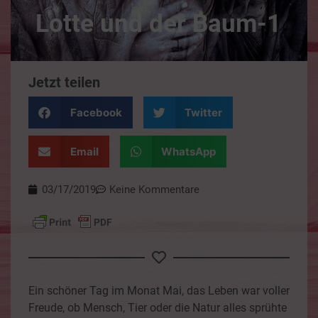
Lotte und der Baum-1
Jetzt teilen
Facebook
Twitter
Email
WhatsApp
03/17/2019
Keine Kommentare
Ein schöner Tag im Monat Mai, das Leben war voller
Freude, ob Mensch, Tier oder die Natur alles sprühte