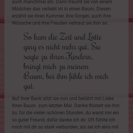
auch manchmal ein. Dann träumt sie von einem
Mädchen das verliebt ist in einen Baum. Diesen
erzählt sie ihren Kummer, ihre Sorgen, auch ihre
Wünsche und ihre Freuden vertraut sie ihm an.
So kam die Zeit und Lotte
ging es nicht mehr gut. Sie
sagte zu ihren Kindern,
bringt mich zu meinem
Baum, bei ihm fühle ich mich
gut.
Auf ihrer Bank sitzt sie nun und berührt mit Liebe
ihren Baum zum letzten Mal. Danke flüstert sie ihm
zu, für die vielen schönen Stunden, du warst mir ein
so guter Freund, dafür danke ich dir. Oft fühlte ich
mich mit dir so stark verbunden, als sei ich eins mit