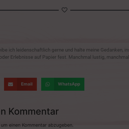
eibe ich leidenschaftlich gerne und halte meine Gedanken, in
er Erlebnisse auf Papier fest. Manchmal lustig, manchmal
Email
WhatsApp
en Kommentar
, um einen Kommentar abzugeben.