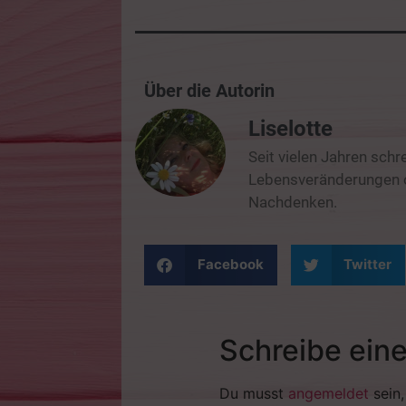
Über die Autorin
Liselotte
Seit vielen Jahren schr
Lebensveränderungen od
Nachdenken.
Facebook
Twitter
Schreibe ein
Du musst
angemeldet
sein