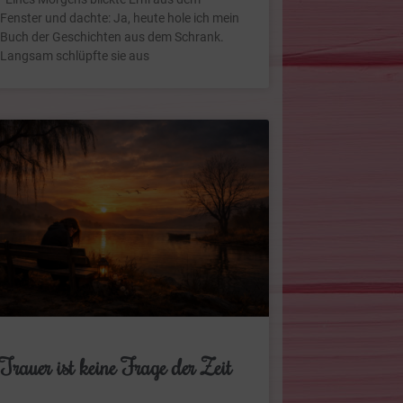
Fenster und dachte: Ja, heute hole ich mein
Buch der Geschichten aus dem Schrank.
Langsam schlüpfte sie aus
Trauer ist keine Frage der Zeit