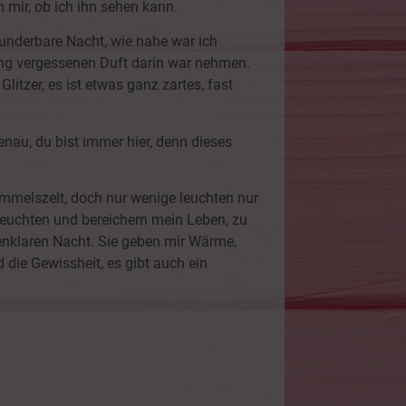
n mir, ob ich ihn sehen kann.
underbare Nacht, wie nahe war ich
lang vergessenen Duft darin war nehmen.
litzer, es ist etwas ganz zartes, fast
nau, du bist immer hier, denn dieses
Himmelszelt, doch nur wenige leuchten nur
leuchten und bereichern mein Leben, zu
nenklaren Nacht. Sie geben mir Wärme,
 die Gewissheit, es gibt auch ein