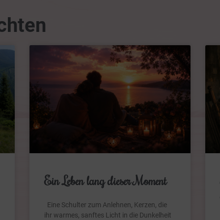
chten
Ein Leben lang dieser Moment
Eine Schulter zum Anlehnen, Kerzen, die
ihr warmes, sanftes Licht in die Dunkelheit