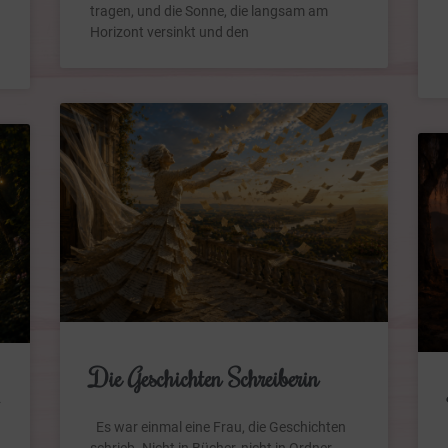
tragen, und die Sonne, die langsam am
Horizont versinkt und den
Die Geschichten Schreiberin
Es war einmal eine Frau, die Geschichten