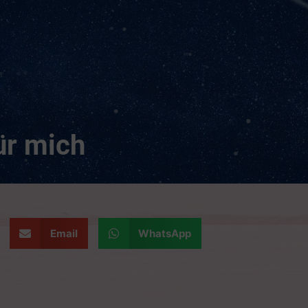
für mich
Email
WhatsApp