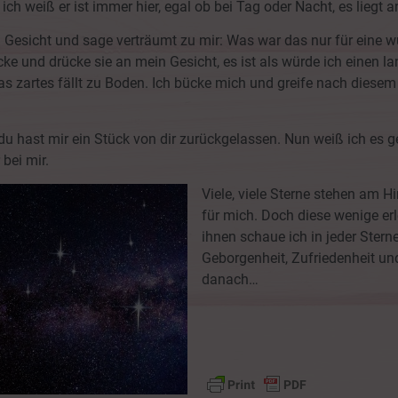
ich weiß er ist immer hier, egal ob bei Tag oder Nacht, es liegt a
 Gesicht und sage verträumt zu mir: Was war das nur für eine w
ke und drücke sie an mein Gesicht, es ist als würde ich einen 
s zartes fällt zu Boden. Ich bücke mich und greife nach diesem G
u hast mir ein Stück von dir zurückgelassen. Nun weiß ich es ge
bei mir.
Viele, viele Sterne stehen am 
für mich. Doch diese wenige er
ihnen schaue ich in jeder Ster
Geborgenheit, Zufriedenheit und
danach…