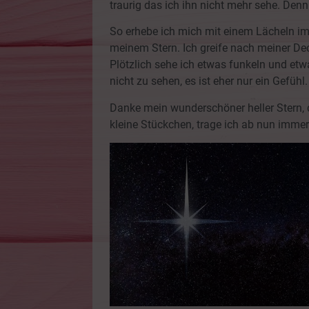
traurig das ich ihn nicht mehr sehe. Denn 
So erhebe ich mich mit einem Lächeln im
meinem Stern. Ich greife nach meiner Dec
Plötzlich sehe ich etwas funkeln und etwa
nicht zu sehen, es ist eher nur ein Gefühl.
Danke mein wunderschöner heller Stern, d
kleine Stückchen, trage ich ab nun immer 