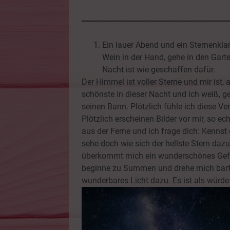
Ein lauer Abend und ein Sternenkla
Wein in der Hand, gehe in den Gart
Nacht ist wie geschaffen dafür.
Der Himmel ist voller Sterne und mir ist, al
schönste in dieser Nacht und ich weiß, ge
seinen Bann. Plötzlich fühle ich diese Ve
Plötzlich erscheinen Bilder vor mir, so e
aus der Ferne und ich frage dich: Kennst
sehe doch wie sich der hellste Stern daz
überkommt mich ein wunderschönes Gefüh
beginne zu Summen und drehe mich barfuß
wunderbares Licht dazu. Es ist als würde