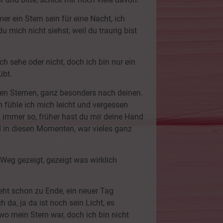
mer ein Stern sein für eine Nacht, ich
u mich nicht siehst, weil du traurig bist
dich sehe oder nicht, doch ich bin nur ein
übt.
 den Sternen, ganz besonders nach deinen.
n fühle ich mich leicht und vergessen
immer so, früher hast du mir deine Hand
d in diesen Momenten, war vieles ganz
 Weg gezeigt, gezeigt was wirklich
eht schon zu Ende, ein neuer Tag
da, ja da ist noch sein Licht, es
wo mein Stern war, doch ich bin nicht