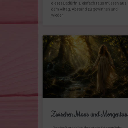
dieses Bedürfnis, einfach raus müssen aus
dem Alltag, Abstand zu gewinnen und
wieder
Zwischen Moos und Morgentau