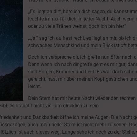
„Es liegt an dir“, höre ich dich sagen, du kannst im
leuchte immer für dich, in jeder Nacht. Auch wenn d
oder zu viele Tränen weinst, doch ich bin hier“
„Ja,“ sag ich du hast recht, es liegt an mir, ob ich 
schwaches Menschkind und mein Blick ist oft betr
Doch ich verspreche dir, ich greife nun öfter nach
Denn wenn ich nach dir greife geht es mir gut, dan
sind Sorgen, Kummer und Leid. Es war doch schon 
gereicht, hast mir über meinen Kopf gestrichen un
leicht.
Dein Stern hat mir heute Nacht wieder den rechten
cht, es braucht nicht viel, um glücklich zu sein.
iedenheit und Dankbarkeit öffne ich meine Augen. Die Nacht g
ckgezogen, auch mein heller Stern ist nicht mehr zu sehen. Doch 
ötzlich ist auch dieses weg. Lange sehe ich noch zu der Stelle, 