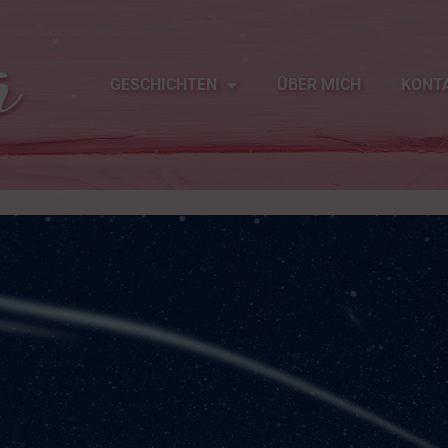
GESCHICHTEN
ÜBER MICH
KONT