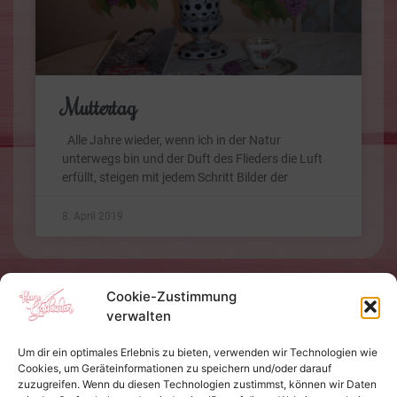
Muttertag
Alle Jahre wieder, wenn ich in der Natur
unterwegs bin und der Duft des Flieders die Luft
erfüllt, steigen mit jedem Schritt Bilder der
8. April 2019
Cookie-Zustimmung
verwalten
Um dir ein optimales Erlebnis zu bieten, verwenden wir Technologien wie
Cookies, um Geräteinformationen zu speichern und/oder darauf
zuzugreifen. Wenn du diesen Technologien zustimmst, können wir Daten