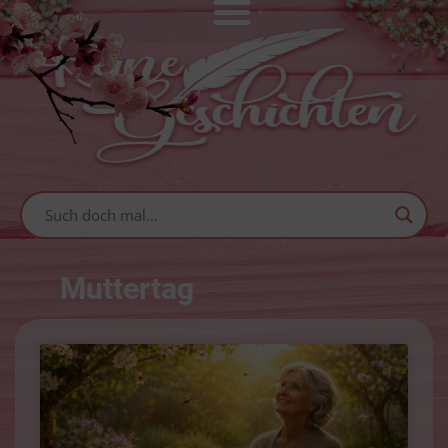
Muttertag