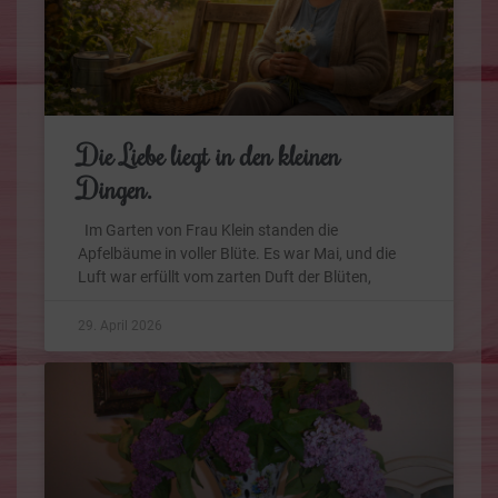
Die Liebe liegt in den kleinen
Dingen.
Im Garten von Frau Klein standen die
Apfelbäume in voller Blüte. Es war Mai, und die
Luft war erfüllt vom zarten Duft der Blüten,
29. April 2026