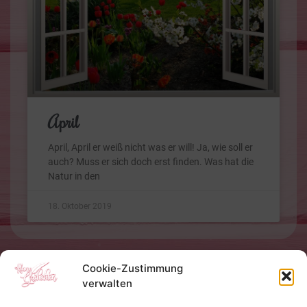
April
April, April er weiß nicht was er will! Ja, wie soll er
auch? Muss er sich doch erst finden. Was hat die
Natur in den
18. Oktober 2019
Cookie-Zustimmung
verwalten