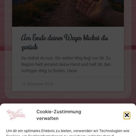
Am Ende deines Weges blickst du
zurück
Da stehst du nun. Ein weiter Weg liegt vor dir. Zu
Beginn hielt jemand deine Hand und half dir, den
richtigen Weg zu finden. Diese
16. Dezember 2018
Cookie-Zustimmung
verwalten
Um dir ein optimales Erlebnis zu bieten, verwenden wir Technologien wie