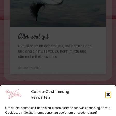
Alles wird gut
Hier sitze ich an deinem Bett, halte deine Hand
und sing dir etwas vor. Du hörst mir zu und
stimmst mit ein, es ist so
30. Januar 2019
Cookie-Zustimmung
verwalten
Um dir ein optimales Erlebnis zu bieten, verwenden wir Technologien wie
Cookies, um Geräteinformationen zu speichern und/oder darauf