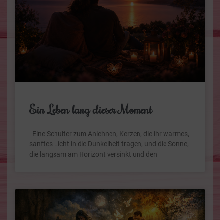
Ein Leben lang dieser Moment
Eine Schulter zum Anlehnen, Kerzen, die ihr warmes,
sanftes Licht in die Dunkelheit tragen, und die Sonne,
die langsam am Horizont versinkt und den