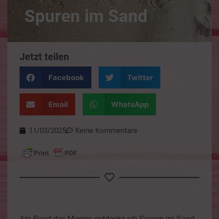
Spuren im Sand
Jetzt teilen
Facebook
Twitter
Email
WhatsApp
11/03/2025
Keine Kommentare
Am Rand des Meeres entdecke ich Spuren im Sand,