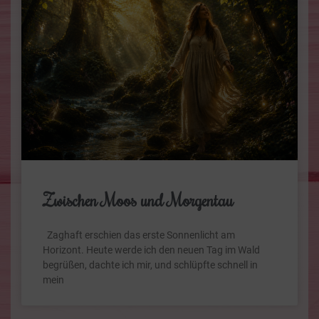
Zwischen Moos und Morgentau
Zaghaft erschien das erste Sonnenlicht am
Horizont. Heute werde ich den neuen Tag im Wald
begrüßen, dachte ich mir, und schlüpfte schnell in
mein