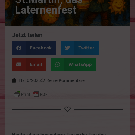
Laternenfest
Jetzt teilen
Facebook
Twitter
Email
WhatsApp
11/10/2025
Keine Kommentare
Heute ist ein besonderer Tag – der Tag des