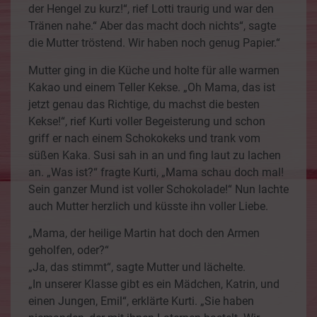
der Hengel zu kurz!“, rief Lotti traurig und war den
Tränen nahe.“ Aber das macht doch nichts“, sagte
die Mutter tröstend. Wir haben noch genug Papier.“
Mutter ging in die Küche und holte für alle warmen
Kakao und einem Teller Kekse. „Oh Mama, das ist
jetzt genau das Richtige, du machst die besten
Kekse!“, rief Kurti voller Begeisterung und schon
griff er nach einem Schokokeks und trank vom
süßen Kaka. Susi sah in an und fing laut zu lachen
an. „Was ist?“ fragte Kurti, „Mama schau doch mal!
Sein ganzer Mund ist voller Schokolade!“ Nun lachte
auch Mutter herzlich und küsste ihn voller Liebe.
„Mama, der heilige Martin hat doch den Armen
geholfen, oder?“
„Ja, das stimmt“, sagte Mutter und lächelte.
„In unserer Klasse gibt es ein Mädchen, Katrin, und
einen Jungen, Emil“, erklärte Kurti. „Sie haben