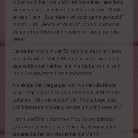
müsst euch bei Lotti und Kurti bedanken,“ erwiderte
sie mit einem Lächeln und stellte noch zwei Stühle
an den Tisch. „Das haben wir doch gerne gemacht,“
meinte Kurti. „Heute ist doch St. Martin, und wenn
wir es schon feiern, dann sollen wir auch handeln
wie er.“
Die Mutter stand in der Tür und blickte voller Liebe
zu den Kindern. Voller Wehmut musste sie an ihre
eigene Kindheit denken, als ihre Mutter mit ihr und
ihren Geschwistern Laternen bastelte.
Als einige Zeit vergangen war, wurden die Kinder
sehr aufgeregt und zeigten Mutter voller Stolz ihre
Laternen. „Oh, wie schön!“, rief Mutter begeistert.
„Ich könnte nicht sagen, welche am schönsten ist.“
Katrin und Emil umarmten Frau Salzer dankbar:
„Das werden wir nie vergessen. Auch wir werden
anderen helfen, so wie der heilige Martin.“