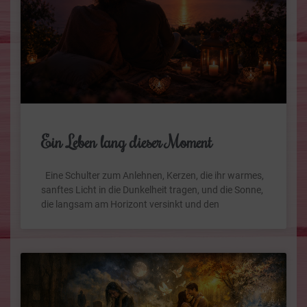
Ein Leben lang dieser Moment
Eine Schulter zum Anlehnen, Kerzen, die ihr warmes,
sanftes Licht in die Dunkelheit tragen, und die Sonne,
die langsam am Horizont versinkt und den