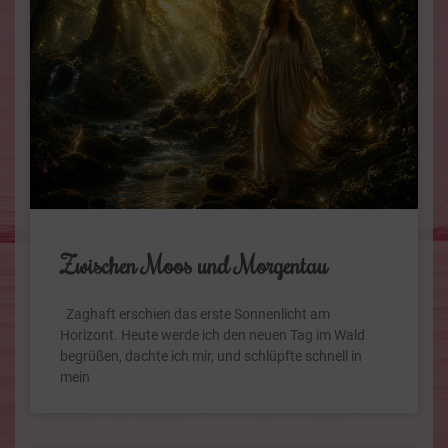
Zwischen Moos und Morgentau
Zaghaft erschien das erste Sonnenlicht am
Horizont. Heute werde ich den neuen Tag im Wald
begrüßen, dachte ich mir, und schlüpfte schnell in
mein