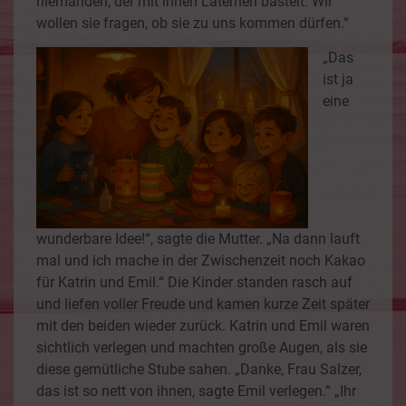
niemanden, der mit ihnen Laternen bastelt. Wir
wollen sie fragen, ob sie zu uns kommen dürfen.“
„Das
ist ja
eine
wunderbare Idee!“, sagte die Mutter. „Na dann lauft
mal und ich mache in der Zwischenzeit noch Kakao
für Katrin und Emil.“ Die Kinder standen rasch auf
und liefen voller Freude und kamen kurze Zeit später
mit den beiden wieder zurück. Katrin und Emil waren
sichtlich verlegen und machten große Augen, als sie
diese gemütliche Stube sahen. „Danke, Frau Salzer,
das ist so nett von ihnen, sagte Emil verlegen.“ „Ihr