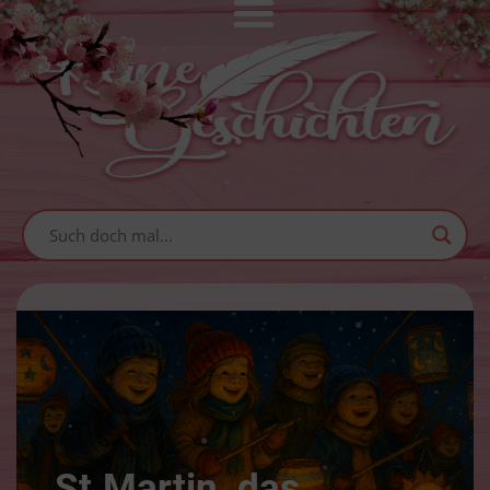
St.Martin, das