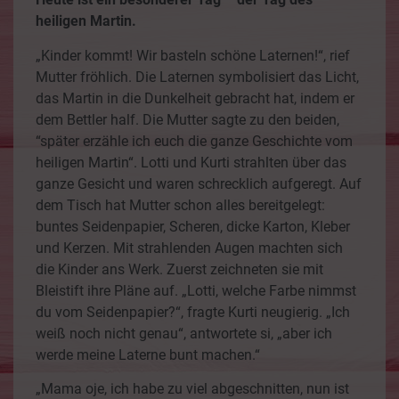
heiligen Martin.
„Kinder kommt! Wir basteln schöne Laternen!“, rief
Mutter fröhlich. Die Laternen symbolisiert das Licht,
das Martin in die Dunkelheit gebracht hat, indem er
dem Bettler half. Die Mutter sagte zu den beiden,
“später erzähle ich euch die ganze Geschichte vom
heiligen Martin“. Lotti und Kurti strahlten über das
ganze Gesicht und waren schrecklich aufgeregt. Auf
dem Tisch hat Mutter schon alles bereitgelegt:
buntes Seidenpapier, Scheren, dicke Karton, Kleber
und Kerzen. Mit strahlenden Augen machten sich
die Kinder ans Werk. Zuerst zeichneten sie mit
Bleistift ihre Pläne auf. „Lotti, welche Farbe nimmst
du vom Seidenpapier?“, fragte Kurti neugierig. „Ich
weiß noch nicht genau“, antwortete si, „aber ich
werde meine Laterne bunt machen.“
„Mama oje, ich habe zu viel abgeschnitten, nun ist