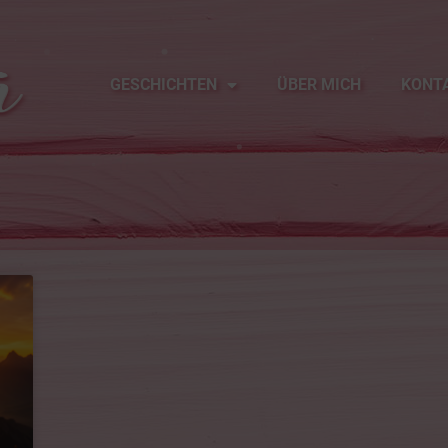
GESCHICHTEN
ÜBER MICH
KONT